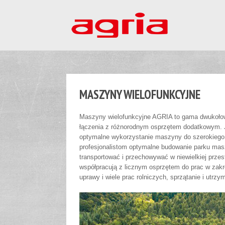
MASZYNY WIELOFUNKCYJNE
Maszyny wielofunkcyjne AGRIA to gama dwukołow
łączenia z różnorodnym osprzętem dodatkowym. Je
optymalne wykorzystanie maszyny do szerokiego 
profesjonalistom optymalne budowanie parku mas
transportować i przechowywać w niewielkiej przes
współpracują z licznym osprzętem do prac w zakre
uprawy i wiele prac rolniczych, sprzątanie i utr