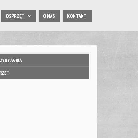
OSPRZĘT
O NAS
KONTAKT
ZYNY AGRIA
RZĘT