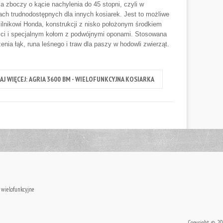
a zboczy o kącie nachylenia do 45 stopni, czyli w
ch trudnodostępnych dla innych kosiarek. Jest to możliwe
silnikowi Honda, konstrukcji z nisko położonym środkiem
ści i specjalnym kołom z podwójnymi oponami. Stosowana
enia łąk, runa leśnego i traw dla paszy w hodowli zwierząt.
AJ WIĘCEJ: AGRIA 3600 BM - WIELOFUNKCYJNA KOSIARKA
 wielofunkcyjne
Copyright © 202